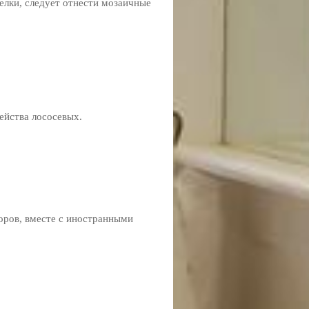
елки, следует отнести мозаичные
ейства лососевых.
оров, вместе с иностранными