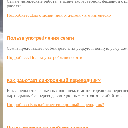
Самые интересные работы, в плане экстерьерной, фасадной отд
работы.
Подробнее: Дом с мозаичной отделкой - это интересно
Польза употребления семги
Семга представляет собой довольно редкую и ценную рыбу сем
Подробнее: Польза употребления семги
Как работает синхронный переводчик?
Когда решаются серьезные вопросы, в момент деловых перегов
партнерами, без перевода синхронным методом не обойтись.
Подробнее: Как работает синхронный переводчик?
Поздравления по любому поводу