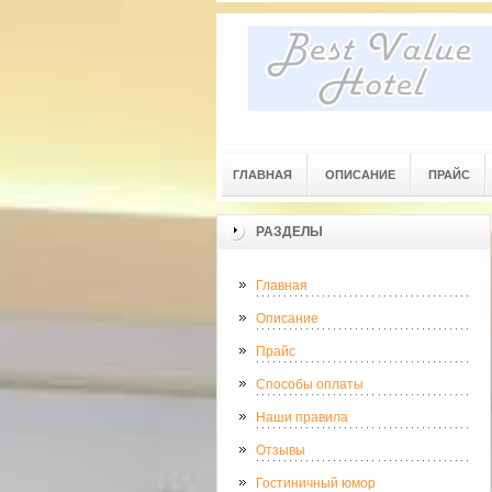
ГЛАВНАЯ
ОПИСАНИЕ
ПРАЙС
РАЗДЕЛЫ
Главная
Описание
Прайс
Способы оплаты
Наши правила
Отзывы
Гостиничный юмор