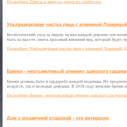
Подробнее: Плюсы и минусы домов из газобетона
Ультразвуковая чистка лица с клиникой Лазерный
Косметический уход за лицом, нужен каждой девушке или жен
быть на высоте, иметь красивый внешний вид, который будет пр
Подробнее: Ультразвуковая чистка лица с клиникой Лазерный Д
Брюки - неотъемлемый элемент дамского гардер
Брюки должны быть в гардеробе каждой модницы. Их предпоч
возрасте, так и молодые девушки. В 2018 году женские брюки н
Подробнее: Брюки - неотъемлемый элемент дамского гардероб
Дом с мозаичной отделкой - это интересно