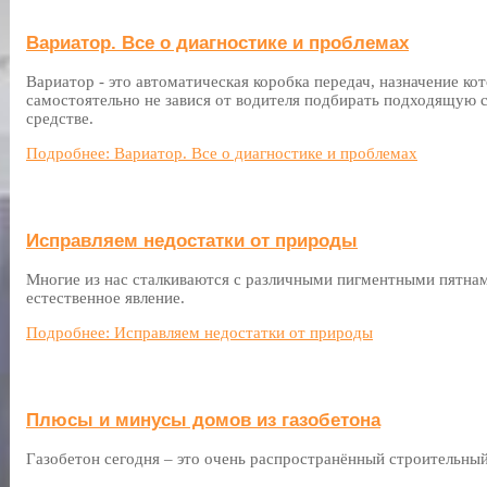
Вариатор. Все о диагностике и проблемах
Вариатор - это автоматическая коробка передач, назначение кот
самостоятельно не завися от водителя подбирать подходящую с
средстве.
Подробнее: Вариатор. Все о диагностике и проблемах
Исправляем недостатки от природы
Многие из нас сталкиваются с различными пигментными пятнам
естественное явление.
Подробнее: Исправляем недостатки от природы
Плюсы и минусы домов из газобетона
Газобетон сегодня – это очень распространённый строительный