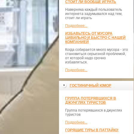
СТОИТ ЛИ ВООБЩЕ ИГРАТЬ
Наверняка каждый пользователь
интернета задумывался над тем,
стоит ли играть
Подробнее...
ИЗБАВЬТЕСЬ ОТ МУСОРА
ЦИВИЛЬНО И БЫСТРО С НАШЕЙ
КОМПАНИЕЙ
Когда собирается много мусора - это
становиться серьезной проблемой,
от которой надо срочно
избавляться.
Подробнее...
ГОСТИНИЧНЫЙ ЮМОР
ГРУППА ПОТЕРЯВШИХСЯ В
ДЖУНГЛЯХ ТУРИСТОВ
Группа потерявшихся в джунглях
туристов
Подробнее...
ГОРЯЩИЕ ТУРЫ В ПАТТАЙЮ!