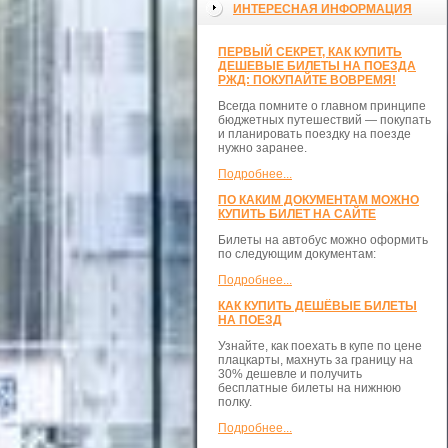
ИНТЕРЕСНАЯ ИНФОРМАЦИЯ
ПЕРВЫЙ СЕКРЕТ, КАК КУПИТЬ
ДЕШЕВЫЕ БИЛЕТЫ НА ПОЕЗДА
РЖД: ПОКУПАЙТЕ ВОВРЕМЯ!
Всегда помните о главном принципе
бюджетных путешествий — покупать
и планировать поездку на поезде
нужно заранее.
Подробнее...
ПО КАКИМ ДОКУМЕНТАМ МОЖНО
КУПИТЬ БИЛЕТ НА САЙТЕ
Билеты на автобус можно оформить
по следующим документам:
Подробнее...
КАК КУПИТЬ ДЕШЁВЫЕ БИЛЕТЫ
НА ПОЕЗД
Узнайте, как поехать в купе по цене
плацкарты, махнуть за границу на
30% дешевле и получить
бесплатные билеты на нижнюю
полку.
Подробнее...