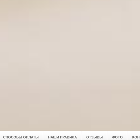
СПОСОБЫ ОПЛАТЫ
НАШИ ПРАВИЛА
ОТЗЫВЫ
ФОТО
КОН