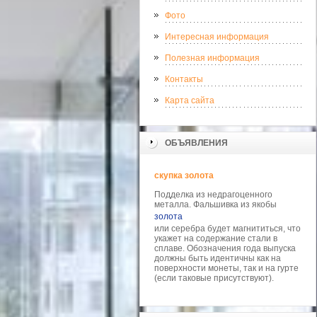
Фото
Интересная информация
Полезная информация
Контакты
Карта сайта
ОБЪЯВЛЕНИЯ
скупка золота
Подделка из недрагоценного
металла. Фальшивка из якобы
золота
или серебра будет магнититься, что
укажет на содержание стали в
сплаве. Обозначения года выпуска
должны быть идентичны как на
поверхности монеты, так и на гурте
(если таковые присутствуют).