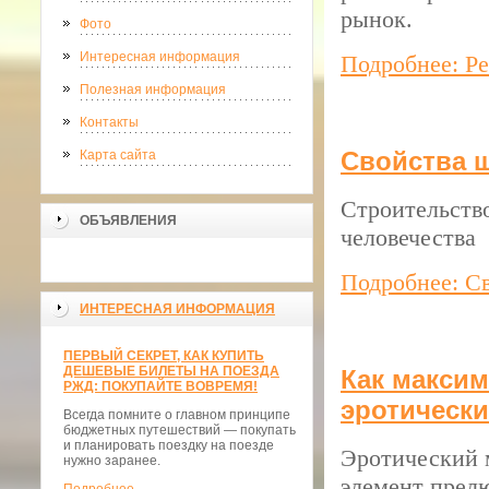
рынок.
Фото
Интересная информация
Подробнее: Ре
Полезная информация
Контакты
Свойства щ
Карта сайта
Строительств
ОБЪЯВЛЕНИЯ
человечества
Подробнее: С
ИНТЕРЕСНАЯ ИНФОРМАЦИЯ
ПЕРВЫЙ СЕКРЕТ, КАК КУПИТЬ
ДЕШЕВЫЕ БИЛЕТЫ НА ПОЕЗДА
Как макси
РЖД: ПОКУПАЙТЕ ВОВРЕМЯ!
эротическ
Всегда помните о главном принципе
бюджетных путешествий — покупать
и планировать поездку на поезде
Эротический 
нужно заранее.
элемент прел