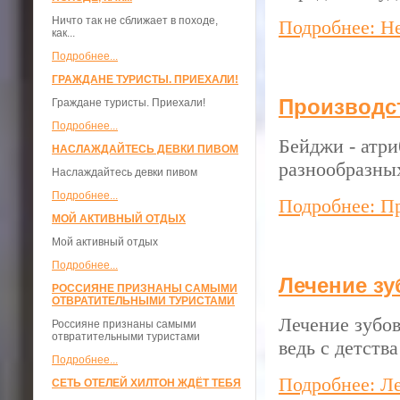
Ничто так не сближает в походе,
Подробнее: Не
как...
Подробнее...
ГРАЖДАНЕ ТУРИСТЫ. ПРИЕХАЛИ!
Производс
Граждане туристы. Приехали!
Подробнее...
Бейджи - атр
НАСЛАЖДАЙТЕСЬ ДЕВКИ ПИВОМ
разнообразных
Наслаждайтесь девки пивом
Подробнее...
Подробнее: П
МОЙ АКТИВНЫЙ ОТДЫХ
Мой активный отдых
Подробнее...
Лечение зу
РОССИЯНЕ ПРИЗНАНЫ САМЫМИ
ОТВРАТИТЕЛЬНЫМИ ТУРИСТАМИ
Лечение зубов
Россияне признаны самыми
отвратительными туристами
ведь с детств
Подробнее...
Подробнее: Ле
СЕТЬ ОТЕЛЕЙ ХИЛТОН ЖДЁТ ТЕБЯ