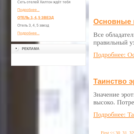
Сеть отелей Хилтон ждёт тебя
Подробнее...
ОТЕЛЬ 3, 4, 5 ЗВЕЗД
Основные в
Отель 3, 4, 5 звезд
Все обладате
Подробнее...
правильный у
РЕКЛАМА
Подробнее: Ос
Таинство э
Значение эрот
высоко. Потре
Подробнее: Та
First
<<
30
31
32