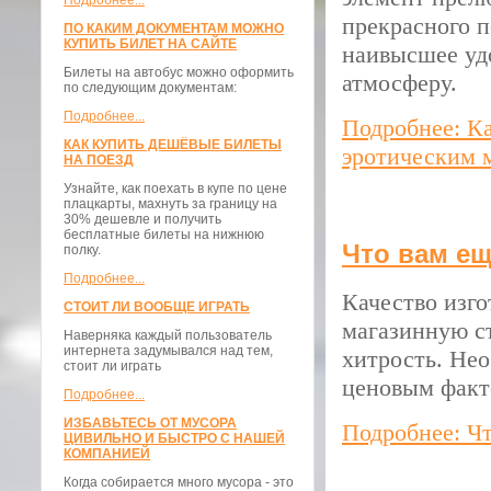
Подробнее...
прекрасного 
ПО КАКИМ ДОКУМЕНТАМ МОЖНО
КУПИТЬ БИЛЕТ НА САЙТЕ
наивысшее удо
Билеты на автобус можно оформить
атмосферу.
по следующим документам:
Подробнее...
Подробнее: К
КАК КУПИТЬ ДЕШЁВЫЕ БИЛЕТЫ
эротическим 
НА ПОЕЗД
Узнайте, как поехать в купе по цене
плацкарты, махнуть за границу на
30% дешевле и получить
бесплатные билеты на нижнюю
Что вам ещ
полку.
Подробнее...
Качество изго
СТОИТ ЛИ ВООБЩЕ ИГРАТЬ
магазинную с
Наверняка каждый пользователь
интернета задумывался над тем,
хитрость. Нео
стоит ли играть
ценовым факт
Подробнее...
ИЗБАВЬТЕСЬ ОТ МУСОРА
Подробнее: Чт
ЦИВИЛЬНО И БЫСТРО С НАШЕЙ
КОМПАНИЕЙ
Когда собирается много мусора - это