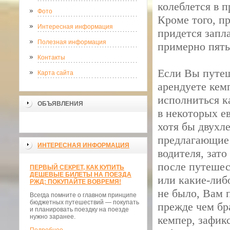
колеблется в 
Фото
Кроме того, п
Интересная информация
придется запл
Полезная информация
примерно пять
Контакты
Если Вы путеш
Карта сайта
арендуете кем
исполниться ка
ОБЪЯВЛЕНИЯ
в некоторых е
хотя бы двухл
предлагающие 
ИНТЕРЕСНАЯ ИНФОРМАЦИЯ
водителя, зато
после путешес
ПЕРВЫЙ СЕКРЕТ, КАК КУПИТЬ
ДЕШЕВЫЕ БИЛЕТЫ НА ПОЕЗДА
или какие-либ
РЖД: ПОКУПАЙТЕ ВОВРЕМЯ!
не было, Вам 
Всегда помните о главном принципе
бюджетных путешествий — покупать
прежде чем бр
и планировать поездку на поезде
нужно заранее.
кемпер, зафик