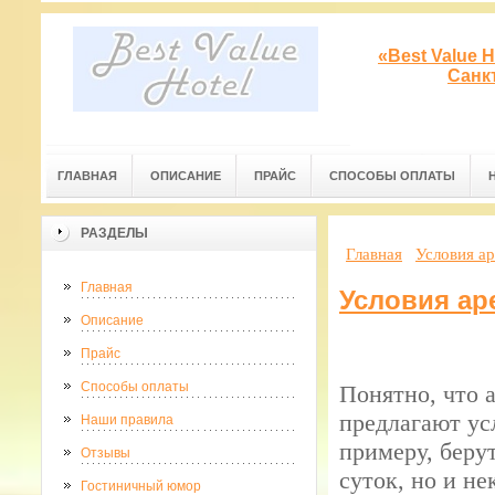
«Best Value 
Санк
ГЛАВНАЯ
ОПИСАНИЕ
ПРАЙС
СПОСОБЫ ОПЛАТЫ
РАЗДЕЛЫ
Главная
Условия а
Главная
Условия ар
Описание
Прайс
Способы оплаты
Понятно, что 
предлагают ус
Наши правила
примеру, беру
Отзывы
суток, но и не
Гостиничный юмор